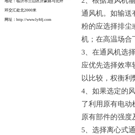
2、根据通风机
地址：临沂市兰山区沂蒙路与北外
环交汇处北2000米
通风机。如输送
网址：http://www.lyftfj.com
粉的应选择排尘
机；在高温场合
3、在通风机选
应优先选择效率
以比较，权衡利
4、如果选定的
了利用原有电动
原有部件的强度
5、选择离心式